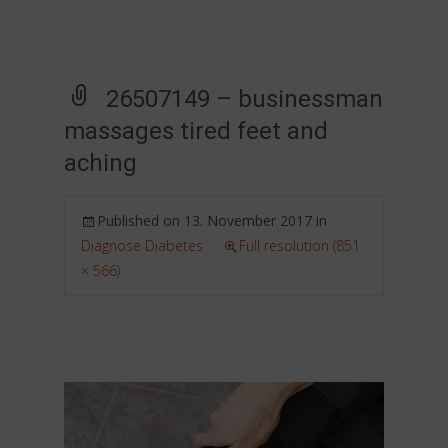
26507149 – businessman
massages tired feet and
aching
Published on
13. November 2017
in
Diagnose Diabetes
Full resolution (851
× 566)