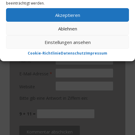
beeinträchtigt werden.
Akzeptieren
Ablehnen
Einstellungen ansehen
Cookie-Richtlinie
Datenschutz
Impressum
Name
*
E-Mail-Adresse
*
Website
Bitte gib eine Antwort in Ziffern ein:
9 + 11 =