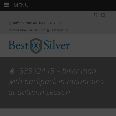
MENU
Rufen Sie uns an : 0800-2378-333
Schreiben Sie uns : info@BestSilver.de
33342443 – hiker man
with backpack in mountains
at autumn season