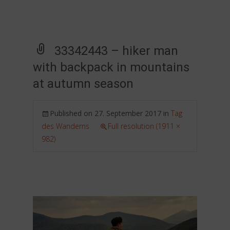
33342443 – hiker man
with backpack in mountains
at autumn season
Published on
27. September 2017
in
Tag
des Wanderns
Full resolution (1911 ×
982)