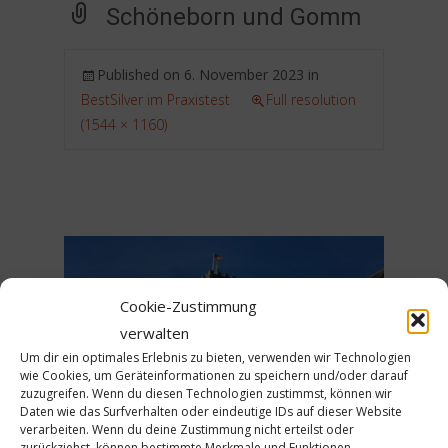
Schöneborn und Gomm
Published on
6. November 2023
in
BestSilver im Praxistest
Full resolution
(1544 × 1160)
←
→
Cookie-Zustimmung
Previous
Next
verwalten
Um dir ein optimales Erlebnis zu bieten, verwenden wir Technologien
wie Cookies, um Geräteinformationen zu speichern und/oder darauf
zuzugreifen. Wenn du diesen Technologien zustimmst, können wir
Daten wie das Surfverhalten oder eindeutige IDs auf dieser Website
verarbeiten. Wenn du deine Zustimmung nicht erteilst oder
zurückziehst, können bestimmte Merkmale und Funktionen