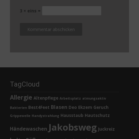
3 × eins =
TagCloud
Allergie
Altenpflege
Arbeitsplatz
atmungsaktiv
Blasen
Best4Feet
Deo
Ekzem
Geruch
Bakterien
Hausstaub
Hautschutz
Grippewelle
Handystrahlung
Jakobsweg
Händewaschen
Juckreiz