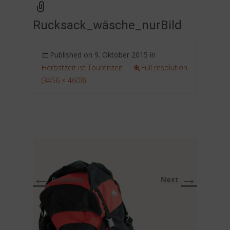
Rucksack_wäsche_nurBild
Published on
9. Oktober 2015
in
Herbstzeit ist Tourenzeit
Full resolution
(3456 × 4608)
←
→
Previous
Next