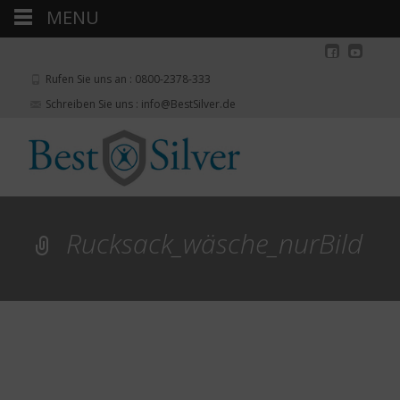
MENU
Rufen Sie uns an : 0800-2378-333
Schreiben Sie uns : info@BestSilver.de
Rucksack_wäsche_nurBild