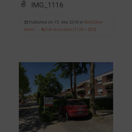
IMG_1116
Published on
15. Mai 2018
in
BestSilver
intern
Full resolution (1134 × 850)
→
Next