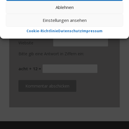
Ablehnen
Name
*
Einstellungen ansehen
E-Mail-Adresse
*
Cookie-Richtlinie
Datenschutz
Impressum
Website
Bitte gib eine Antwort in Ziffern ein:
acht + 12 =