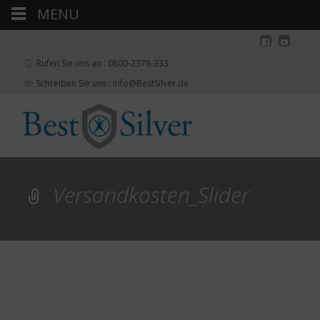
MENU
Rufen Sie uns an : 0800-2378-333
Schreiben Sie uns : info@BestSilver.de
Versandkosten_Slider