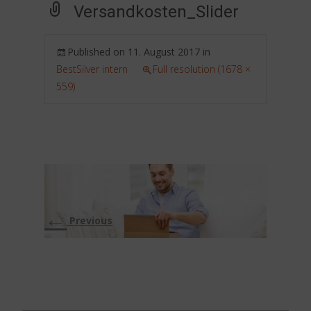
Versandkosten_Slider
Published on
11. August 2017
in
BestSilver intern
Full resolution (1678 ×
559)
←
Previous