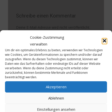
Schreibe einen Kommentar
Deine E-Mail-Adresse wird nicht veröffentlicht.
Erforderliche Felder sind mit
*
markiert
Cookie-Zustimmung
verwalten
Kommentar
*
Um dir ein optimales Erlebnis zu bieten, verwenden wir Technologien
wie Cookies, um Geräteinformationen zu speichern und/oder darauf
zuzugreifen. Wenn du diesen Technologien zustimmst, können wir
Daten wie das Surfverhalten oder eindeutige IDs auf dieser Website
verarbeiten. Wenn du deine Zustimmung nicht erteilst oder
zurückziehst, können bestimmte Merkmale und Funktionen
beeinträchtigt werden.
Akzeptieren
Ablehnen
Name
*
Einstellungen ansehen
E-Mail-Adresse
*