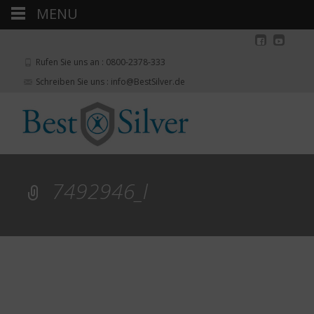
MENU
Rufen Sie uns an : 0800-2378-333
Schreiben Sie uns : info@BestSilver.de
7492946_l