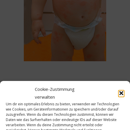
Cookie-Zustimmung
verwalten
Um dir ein optimales Erlebnis zu bieten, verwenden wir Technologien
Schreibe einen Kommentar
wie Cookies, um Geräteinformationen zu speichern und/oder darauf
zuzugreifen. Wenn du diesen Technologien zustimmst, können wir
Daten wie das Surfverhalten oder eindeutige IDs auf dieser Website
Deine E-Mail-Adresse wird nicht veröffentlicht.
verarbeiten. Wenn du deine Zustimmung nicht erteilst oder