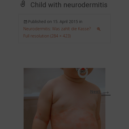
Child with neurodermitis
Published on
15. April 2015
in
Neurodermitis: Was zahlt die Kasse?
Full resolution (284 × 423)
→
Next