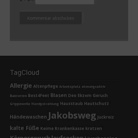
TagCloud
Allergie
Altenpflege
Arbeitsplatz
atmungsaktiv
Blasen
Best4Feet
Deo
Ekzem
Geruch
Bakterien
Hausstaub
Hautschutz
Grippewelle
Handystrahlung
Jakobsweg
Händewaschen
Juckreiz
kalte Füße
Keime
Krankenkasse
kratzen