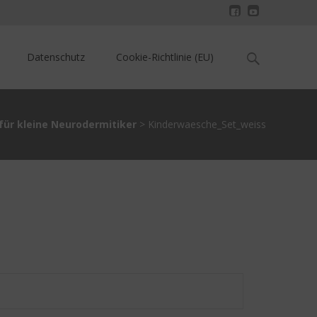
Search
Datenschutz
Cookie-Richtlinie (EU)
for:
 für kleine Neurodermitiker
>
Kinderwaesche_Set_weiss