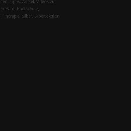
nen, Tipps, Artikel, Videos zu
n Haut, Hautschutz,
 Therapie, Silber, Silbertextilien