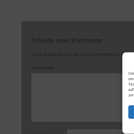
Schreibe einen Kommentar
Deine E-Mail-Adresse wird nicht veröffentlicht.
Erford
Kommentar
*
Um 
um 
Tec
auf
zur