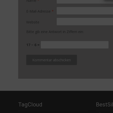
Name
*
E-Mail-Adresse
*
Website
Bitte gib eine Antwort in Ziffern ein:
17 − 6 =
TagCloud
BestSi