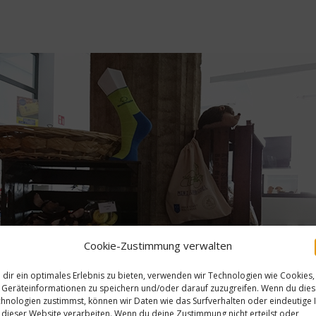
Cookie-Zustimmung verwalten
dir ein optimales Erlebnis zu bieten, verwenden wir Technologien wie Cookies,
Geräteinformationen zu speichern und/oder darauf zuzugreifen. Wenn du die
hnologien zustimmst, können wir Daten wie das Surfverhalten oder eindeutige 
 dieser Website verarbeiten. Wenn du deine Zustimmung nicht erteilst oder